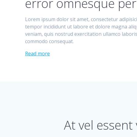
error omnesque perc
Lorem ipsum dolor sit amet, consectetur adipisic
tempor incididunt ut labore et dolore magna ali
veniam, quis nostrud exercitation ullamco laboris 
commodo consequat.
Read more
At vel essent