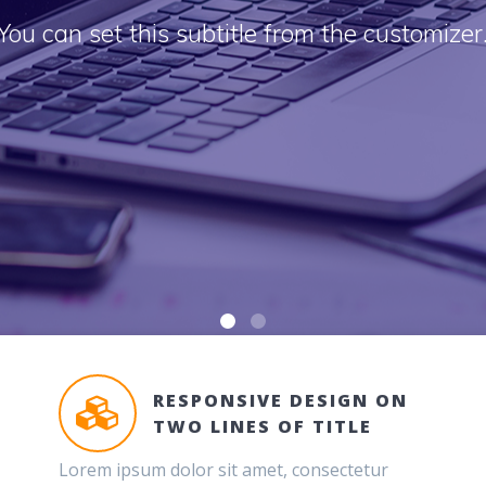
You can set this subtitle from the customizer
RESPONSIVE DESIGN ON
TWO LINES OF TITLE
Lorem ipsum dolor sit amet, consectetur