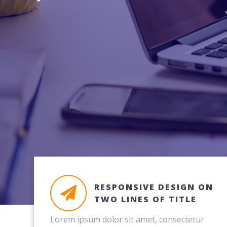
RESPONSIVE DESIGN ON
TWO LINES OF TITLE
Lorem ipsum dolor sit amet, consectetur