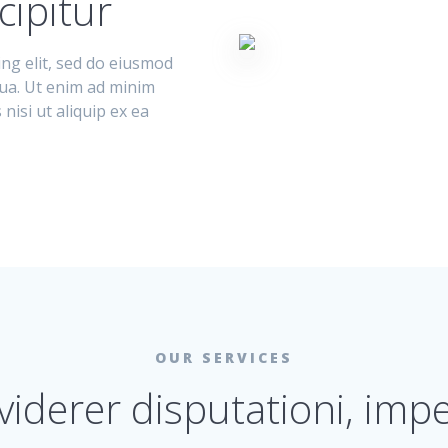
ipitur
ing elit, sed do eiusmod
qua. Ut enim ad minim
nisi ut aliquip ex ea
OUR SERVICES
 viderer disputationi, i