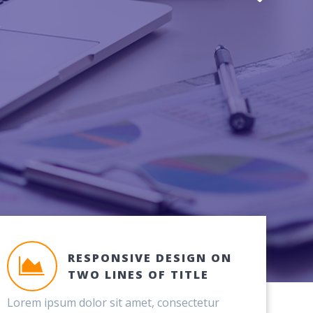
.
RESPONSIVE DESIGN ON
TWO LINES OF TITLE
Lorem ipsum dolor sit amet, consectetur