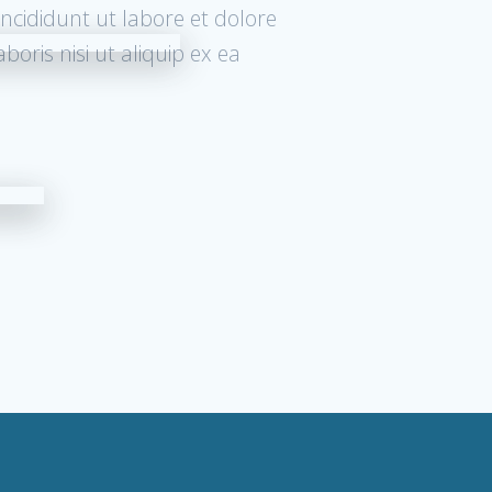
incididunt ut labore et dolore
oris nisi ut aliquip ex ea