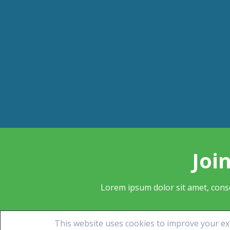
Join
Lorem ipsum dolor sit amet, conse
This website uses cookies to improve your exp