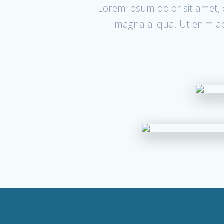
Lorem ipsum dolor sit amet, c
magna aliqua. Ut enim ad 